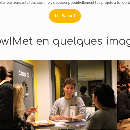
lle tête pensante tout comme y déposer potentiellement tes projets à toi dont 
Le Placard
wIMet en quelques ima