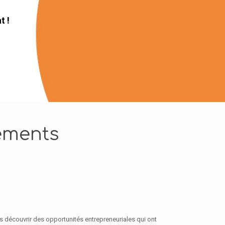
ements
as découvrir des opportunités entrepreneuriales qui ont