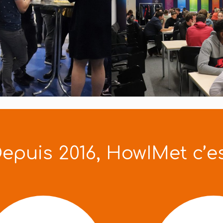
epuis 2016, HowIMet c’e