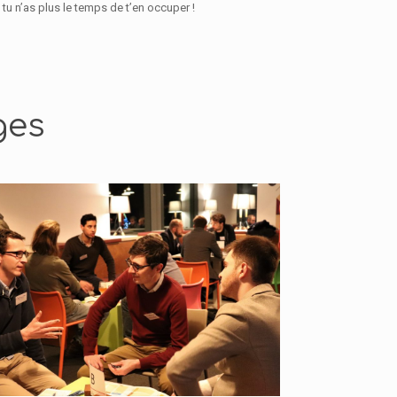
tu n’as plus le temps de t’en occuper !
ges