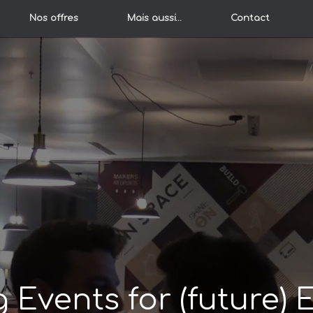
Nos offres
Mais aussi…
Contact
Events for (future) 