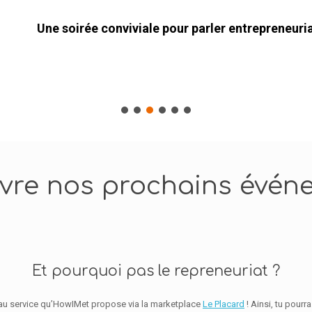
Une soirée conviviale pour parler entrepreneuriat !
vre nos prochains évén
Et pourquoi pas le repreneuriat ?
uveau service qu’HowIMet propose via la marketplace
Le Placard
! Ainsi, tu pourr