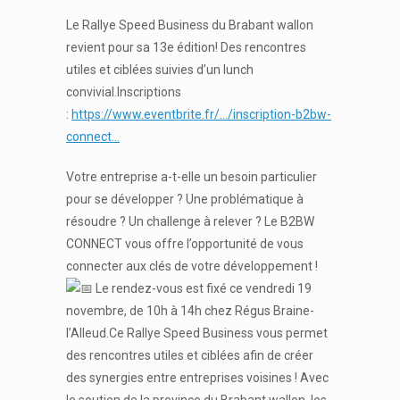
Le Rallye Speed Business du Brabant wallon
revient pour sa 13e édition! Des rencontres
utiles et ciblées suivies d’un lunch
convivial.Inscriptions
:
https://www.eventbrite.fr/…/inscription-b2bw-
connect…
Votre entreprise a-t-elle un besoin particulier
pour se développer ? Une problématique à
résoudre ? Un challenge à relever ? Le B2BW
CONNECT vous offre l’opportunité de vous
connecter aux clés de votre développement !
Le rendez-vous est fixé ce vendredi 19
novembre, de 10h à 14h chez Régus Braine-
l’Alleud.Ce Rallye Speed Business vous permet
des rencontres utiles et ciblées afin de créer
des synergies entre entreprises voisines ! Avec
le soutien de la province du Brabant wallon, les