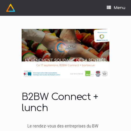
Skip
to
Menu
content
B2BW Connect +
lunch
Le rendez-vous des entreprises du BW