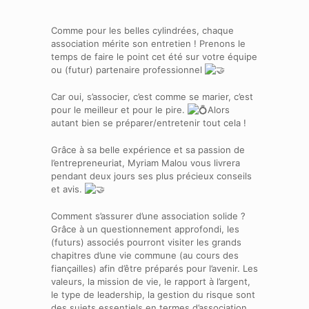
Comme pour les belles cylindrées, chaque
association mérite son entretien ! Prenons le
temps de faire le point cet été sur votre équipe
ou (futur) partenaire professionnel
Car oui, s’associer, c’est comme se marier, c’est
pour le meilleur et pour le pire.
Alors
autant bien se préparer/entretenir tout cela !
Grâce à sa belle expérience et sa passion de
l’entrepreneuriat, Myriam Malou vous livrera
pendant deux jours ses plus précieux conseils
et avis.
Comment s’assurer d’une association solide ?
Grâce à un questionnement approfondi, les
(futurs) associés pourront visiter les grands
chapitres d’une vie commune (au cours des
fiançailles) afin d’être préparés pour l’avenir. Les
valeurs, la mission de vie, le rapport à l’argent,
le type de leadership, la gestion du risque sont
des sujets essentiels en termes d’association.