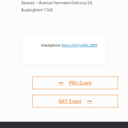
Spaces – Avenue Hermann Debroux 54,
Auderghem 1160
Inscriptions:
https://bit.ly/BXL2809
PRV Event
NXT Event