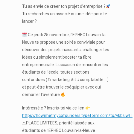
Tu as envie de créer ton projet d’entreprise ?
Tu recherches un associé ou une idée pour te
lancer ?
Ce jeudi 25 novembre, l’EPHEC Louvain-la-
Neuve te propose une soirée conviviale pour
découvrir des projets naissants, challenger tes
idées ou simplement booster ta fibre
entrepreneuriale. L’occasion de rencontrer les
étudiants de l’école, toutes sections
confondues (#marketing #it #comptabilité …)
et peut-être trouver le coéquipier avec qui
démarrer l’aventure.
Intéressé.e ? Inscris-toi via ce lien
https://howimetmycofounders.typeform.com/to/vkbsIwIT
⚠PLACE LIMITEES, priorité laissée aux
étudiants de l’EPHEC Louvain-la-Neuve